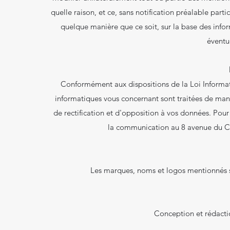
quelle raison, et ce, sans notification préalable part
quelque manière que ce soit, sur la base des infor
éventu
Conformément aux dispositions de la Loi Informati
informatiques vous concernant sont traitées de mani
de rectification et d'opposition à vos données. Pour 
la communication au 8 avenue du C
Les marques, noms et logos mentionnés sur
Conception et rédacti