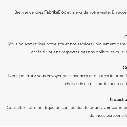
Bienvenue chez
FabrikaDoc
et merci de votre visite. En accé
Ut
Vous pouvez utiliser notre site et nos services uniquement dans 
accès si vous ne respectez pas nos politiques ou 
C
Nous pourrons vous envoyer des annonces et d’autres informatio
choisir de ne pas participer à c
Protectio
Consultez notre politique de confidentialité pour savoir comme
données personnelles