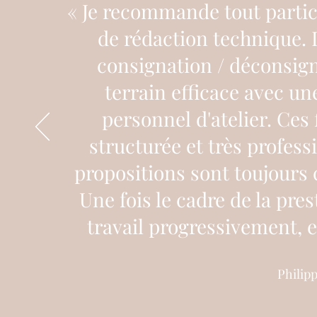
« Je recommande tout partic
de rédaction technique. L
consignation / déconsign
terrain efficace avec un
personnel d'atelier. Ces 
structurée et très profess
propositions sont toujours c
Une fois le cadre de la pres
travail progressivement, e
Philipp